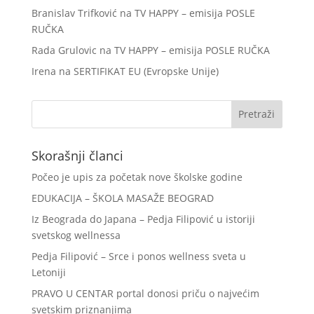
Branislav Trifković
na
TV HAPPY – emisija POSLE
RUČKA
Rada Grulovic
na
TV HAPPY – emisija POSLE RUČKA
Irena
na
SERTIFIKAT EU (Evropske Unije)
Skorašnji članci
Počeo je upis za početak nove školske godine
EDUKACIJA – ŠKOLA MASAŽE BEOGRAD
Iz Beograda do Japana – Pedja Filipović u istoriji
svetskog wellnessa
Pedja Filipović – Srce i ponos wellness sveta u
Letoniji
PRAVO U CENTAR portal donosi priču o najvećim
svetskim priznanjima