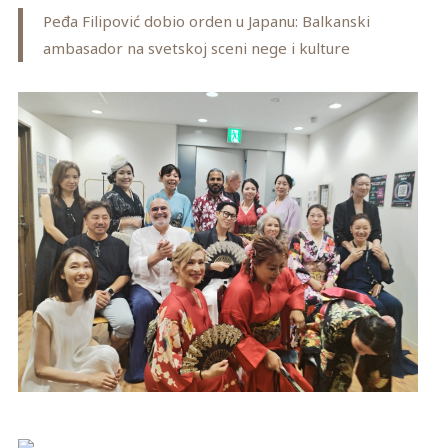
Peđa Filipović dobio orden u Japanu: Balkanski
ambasador na svetskoj sceni nege i kulture