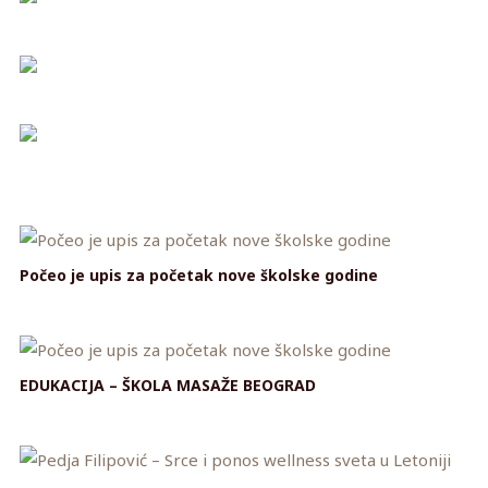
Počeo je upis za početak nove školske godine
EDUKACIJA – ŠKOLA MASAŽE BEOGRAD