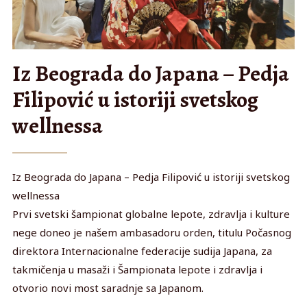
Iz Beograda do Japana – Pedja
Filipović u istoriji svetskog
wellnessa
Iz Beograda do Japana – Pedja Filipović u istoriji svetskog
wellnessa
Prvi svetski šampionat globalne lepote, zdravlja i kulture
nege doneo je našem ambasadoru orden, titulu Počasnog
direktora Internacionalne federacije sudija Japana, za
takmičenja u masaži i Šampionata lepote i zdravlja i
otvorio novi most saradnje sa Japanom.