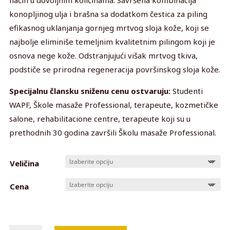
do
konopljinog ulja i brašna sa dodatkom čestica za piling
4,200 din
efikasnog uklanjanja gornjeg mrtvog sloja kože, koji se
najbolje eliminiše temeljnim kvalitetnim pilingom koji je
osnova nege kože. Odstranjujući višak mrtvog tkiva,
podstiče se prirodna regeneracija površinskog sloja kože.
Specijalnu člansku sniženu cenu ostvaruju:
Studenti
WAPF, Škole masaže Professional, terapeute, kozmetičke
salone, rehabilitacione centre, terapeute koji su u
prethodnih 30 godina završili Školu masaže Professional.
Veličina
Cena