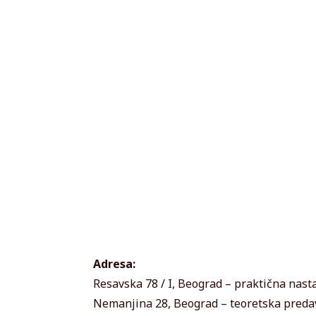
Adresa:
Resavska 78 / I, Beograd – praktična nast
Nemanjina 28, Beograd – teoretska preda