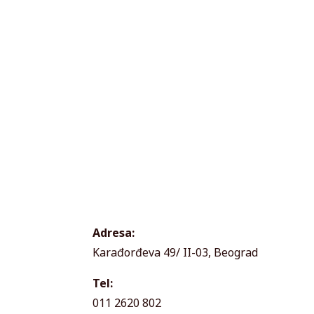
Adresa:
Karađorđeva 49/ II-03, Beograd
Tel:
011 2620 802