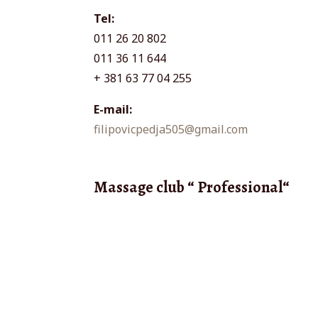
Tel:
011 26 20 802
011 36 11 644
+ 381 63 77 04 255
E-mail:
filipovicpedja505@gmail.com
Massage club “ Professional“