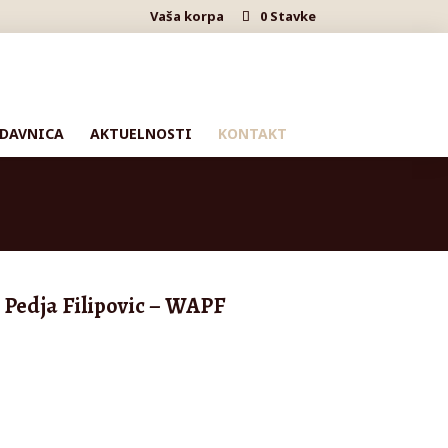
Vaša korpa
0 Stavke
DAVNICA
AKTUELNOSTI
KONTAKT
Pedja Filipovic – WAPF