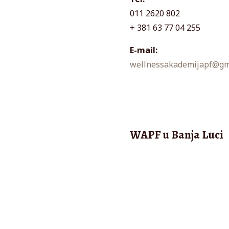
011 2620 802
+ 381 63 77 04 255
E-mail:
wellnessakademijapf@gm
WAPF u Banja Luci