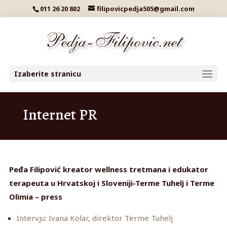
011 26 20 802
filipovicpedja505@gmail.com
Izaberite stranicu
Internet PR
Peđa Filipović kreator wellness tretmana i edukator
terapeuta u Hrvatskoj i Sloveniji-Terme Tuhelj i Terme
Olimia – press
Intervju: Ivana Kolar, direktor Terme Tuhelj