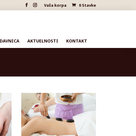
Vaša korpa
0 Stavke
DAVNICA
AKTUELNOSTI
KONTAKT