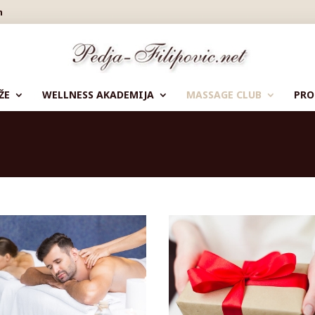
m
ŽE
WELLNESS AKADEMIJA
MASSAGE CLUB
PRO