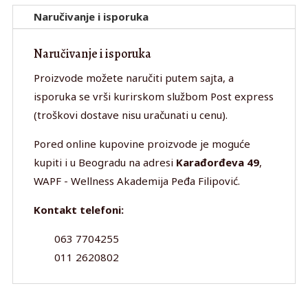
Naručivanje i isporuka
Naručivanje i isporuka
Proizvode možete naručiti putem sajta, a
isporuka se vrši kurirskom službom Post express
(troškovi dostave nisu uračunati u cenu).
Pored online kupovine proizvode je moguće
kupiti i u Beogradu na adresi
Karađorđeva 49
,
WAPF - Wellness Akademija Peđa Filipović.
Kontakt telefoni:
063 7704255
011 2620802