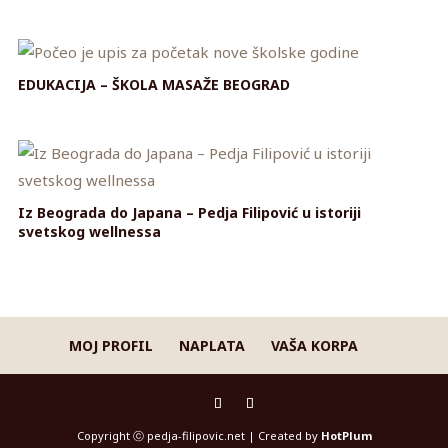
EDUKACIJA – ŠKOLA MASAŽE BEOGRAD
Iz Beograda do Japana – Pedja Filipović u istoriji
svetskog wellnessa
MOJ PROFIL
NAPLATA
VAŠA KORPA
Copyright ⓒ pedja-filipovic.net | Created by
HotPlum