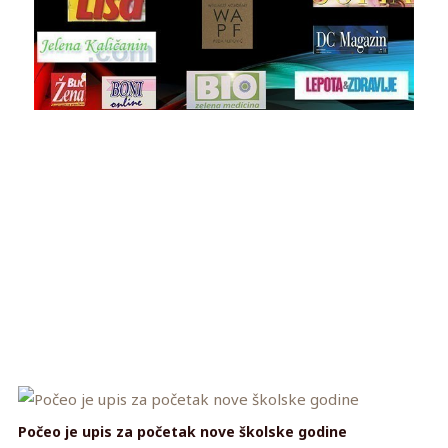
Počeo je upis za početak nove školske godine