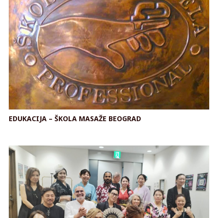
EDUKACIJA – ŠKOLA MASAŽE BEOGRAD