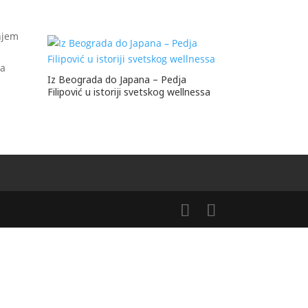
njem
ma
Iz Beograda do Japana – Pedja
Filipović u istoriji svetskog wellnessa