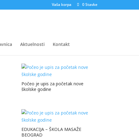
Vaša korpa
0 Stavke
vnica
Aktuelnosti
Kontakt
Počeo je upis za početak nove
školske godine
EDUKACIJA – ŠKOLA MASAŽE
BEOGRAD