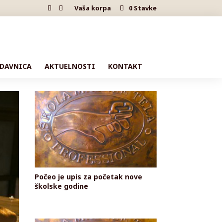
Vaša korpa
0 Stavke
DAVNICA
AKTUELNOSTI
KONTAKT
Počeo je upis za početak nove
školske godine