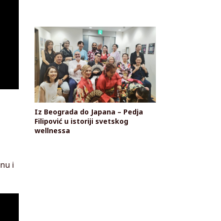
Iz Beograda do Japana – Pedja
Filipović u istoriji svetskog
wellnessa
nu i