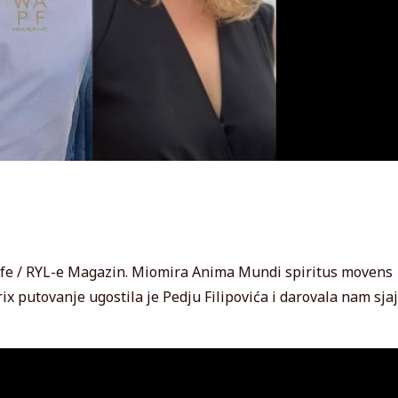
Life / RYL-e Magazin. Miomira Anima Mundi spiritus movens
ix putovanje ugostila je Pedju Filipovića i darovala nam sjaj