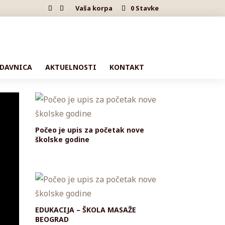
Vaša korpa
0 Stavke
DAVNICA
AKTUELNOSTI
KONTAKT
Počeo je upis za početak nove
školske godine
EDUKACIJA – ŠKOLA MASAŽE
BEOGRAD