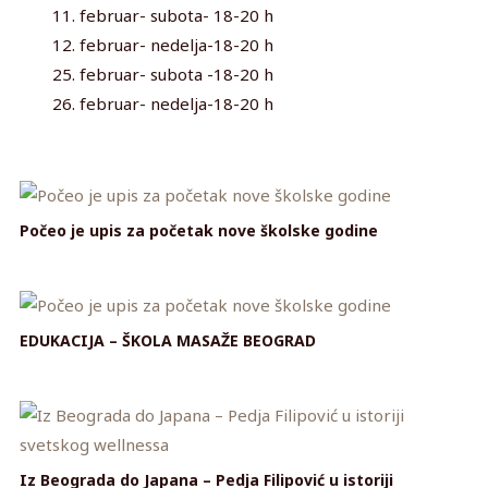
11. februar- subota- 18-20 h
12. februar- nedelja-18-20 h
25. februar- subota -18-20 h
26. februar- nedelja-18-20 h
Počeo je upis za početak nove školske godine
EDUKACIJA – ŠKOLA MASAŽE BEOGRAD
Iz Beograda do Japana – Pedja Filipović u istoriji