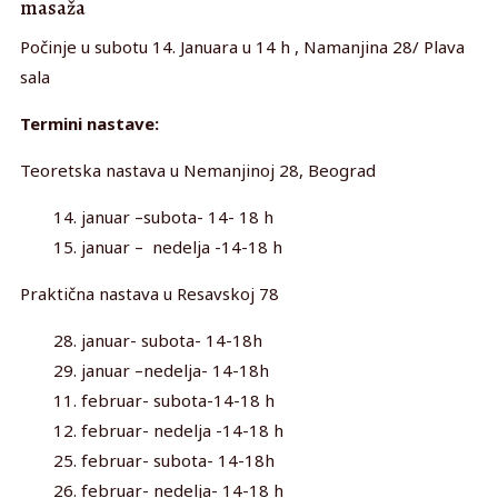
masaža
Počinje u subotu 14. Januara u 14 h , Namanjina 28/ Plava
sala
Termini nastave:
Teoretska nastava u Nemanjinoj 28, Beograd
14. januar –subota- 14- 18 h
15. januar – nedelja -14-18 h
Praktična nastava u Resavskoj 78
28. januar- subota- 14-18h
29. januar –nedelja- 14-18h
11. februar- subota-14-18 h
12. februar- nedelja -14-18 h
25. februar- subota- 14-18h
26. februar- nedelja- 14-18 h