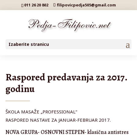
011 26 20 802
filipovicpedja505@gmail.com
Izaberite stranicu
Raspored predavanja za 2017.
godinu
ŠKOLA MASAŽE „PROFESSIONAL“
RASPORED NASTAVE ZA JANUAR-FEBRUAR 2017.
NOVA GRUPA- OSNOVNI STEPEN- klasična antistres