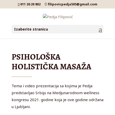
011 26 20 802
filipovicpedja505@gmail.com
Izaberite stranicu
PSIHOLOŠKA
HOLISTIČKA MASAŽA
Tema i video prezentacija sa kojima je Pedja
predstavljao Srbiju na Medjunarodnom wellness
kongresu 2021. godine koja je ove godine održana
u Ljubljani.