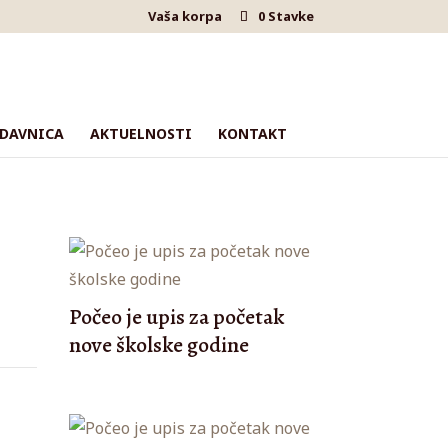
Vaša korpa
0 Stavke
DAVNICA
AKTUELNOSTI
KONTAKT
Počeo je upis za početak
nove školske godine