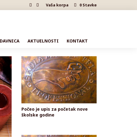
Vaša korpa
0 Stavke
DAVNICA
AKTUELNOSTI
KONTAKT
Počeo je upis za početak nove
školske godine