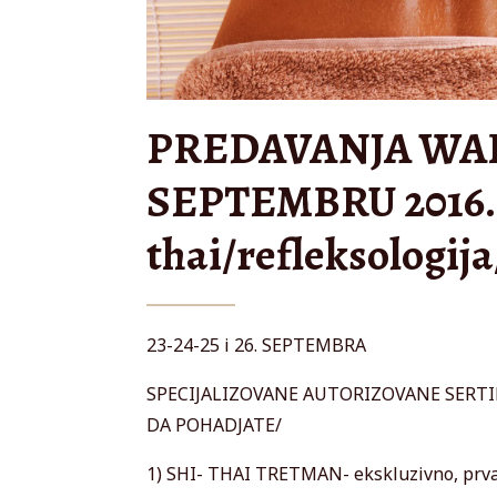
PREDAVANJA WAPF
SEPTEMBRU 2016. 
thai/refleksologij
23-24-25 i 26. SEPTEMBRA
SPECIJALIZOVANE AUTORIZOVANE SERTIF
DA POHADJATE/
1) SHI- THAI TRETMAN- ekskluzivno, prva 