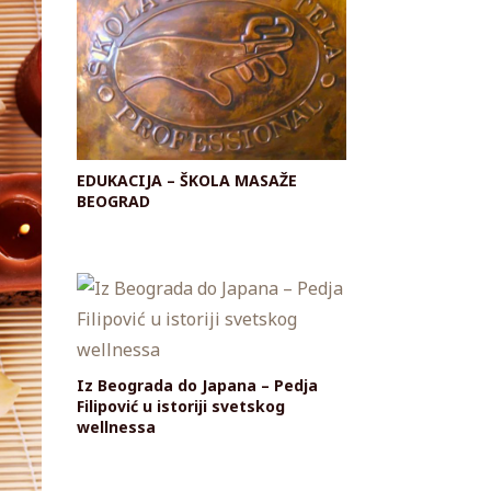
EDUKACIJA – ŠKOLA MASAŽE
BEOGRAD
Iz Beograda do Japana – Pedja
Filipović u istoriji svetskog
wellnessa