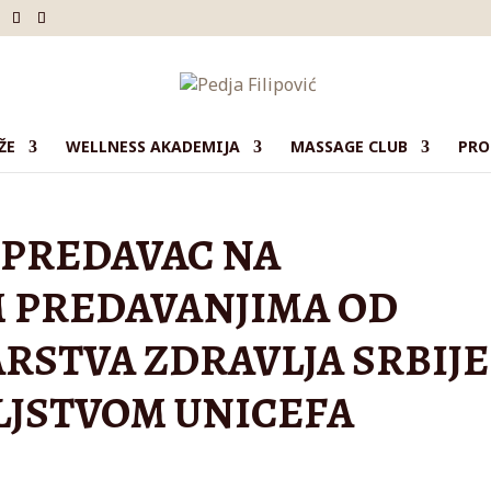
ŽE
WELLNESS AKADEMIJA
MASSAGE CLUB
PRO
C PREDAVAC NA
 PREDAVANJIMA OD
RSTVA ZDRAVLJA SRBIJE
LJSTVOM UNICEFA