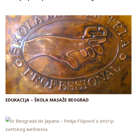
EDUKACIJA – ŠKOLA MASAŽE BEOGRAD