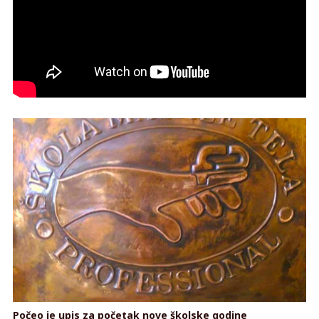
Počeo je upis za početak nove školske godine