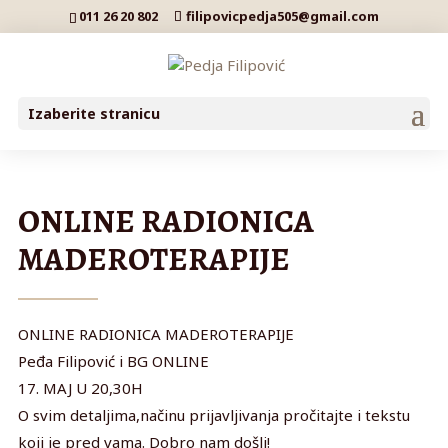
011 26 20 802
filipovicpedja505@gmail.com
Izaberite stranicu
ONLINE RADIONICA
MADEROTERAPIJE
ONLINE RADIONICA MADEROTERAPIJE
Peđa Filipović i BG ONLINE
17. MAJ U 20,30H
O svim detaljima,načinu prijavljivanja pročitajte i tekstu
koji je pred vama. Dobro nam došli!