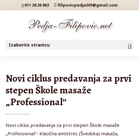
011 26 20 802
filipovicpedja505@gmail.com
Izaberite stranicu
Novi ciklus predavanja za prvi
stepen Škole masaže
„Professional“
Novi ciklus predavanja za prvi stepen Škole masaže
„Professional“- klasična antistres (Švedska) masaža,