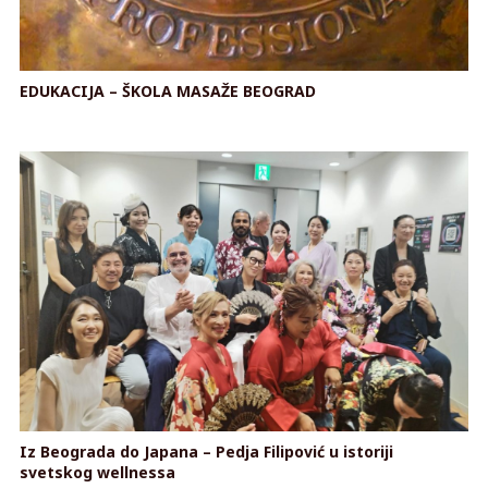
EDUKACIJA – ŠKOLA MASAŽE BEOGRAD
Iz Beograda do Japana – Pedja Filipović u istoriji
svetskog wellnessa