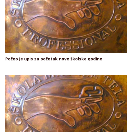
Počeo je upis za početak nove školske godine