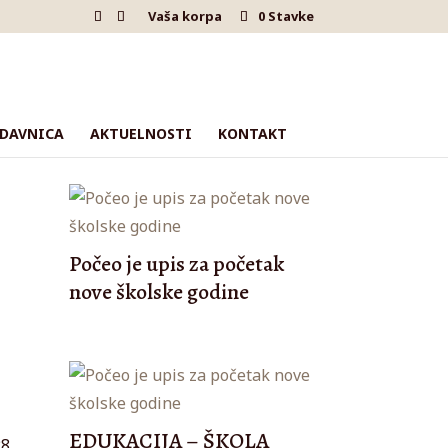
Vaša korpa
0 Stavke
DAVNICA
AKTUELNOSTI
KONTAKT
Počeo je upis za početak
nove školske godine
EDUKACIJA – ŠKOLA
8.