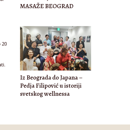
MASAŽE BEOGRAD
o 20
ti.
Iz Beograda do Japana –
Pedja Filipović u istoriji
svetskog wellnessa