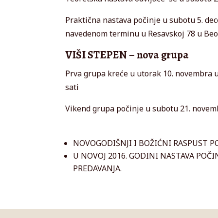
Praktična nastava počinje u subotu 5. de
navedenom terminu u Resavskoj 78 u Beo
VIŠI STEPEN – nova grupa
Prva grupa kreće u utorak 10. novembra u 
sati
Vikend grupa počinje u subotu 21. novembr
NOVOGODIŠNJI I BOŽIĆNI RASPUST PO
U NOVOJ 2016. GODINI NASTAVA POČ
PREDAVANJA.