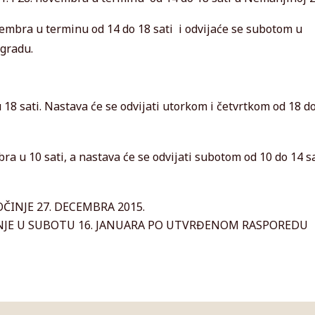
cembra u terminu od 14 do 18 sati i odvijaće se subotom u
gradu.
18 sati. Nastava će se odvijati utorkom i četvrtkom od 18 d
a u 10 sati, a nastava će se odvijati subotom od 10 do 14 sa
ČINJE 27. DECEMBRA 2015.
INJE U SUBOTU 16. JANUARA PO UTVRĐENOM RASPOREDU