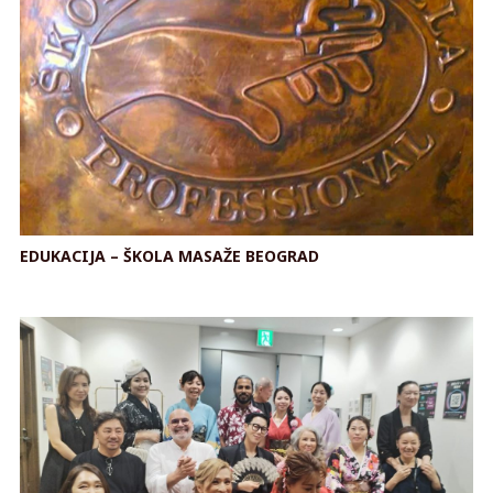
EDUKACIJA – ŠKOLA MASAŽE BEOGRAD