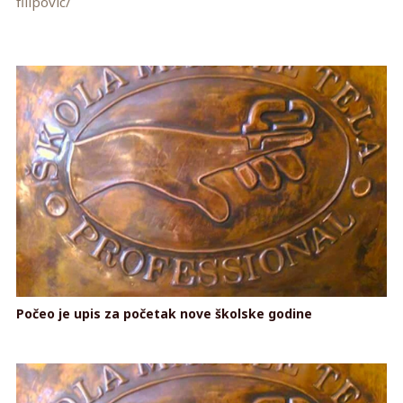
filipovic/
Počeo je upis za početak nove školske godine