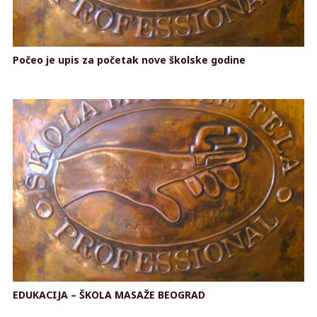
Počeo je upis za početak nove školske godine
EDUKACIJA – ŠKOLA MASAŽE BEOGRAD