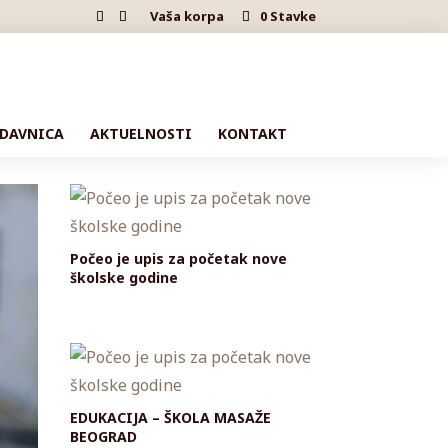
Vaša korpa
0 Stavke
DAVNICA
AKTUELNOSTI
KONTAKT
Počeo je upis za početak nove
školske godine
EDUKACIJA – ŠKOLA MASAŽE
BEOGRAD