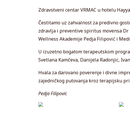
Zdravstveni centar VRMAC u hotelu Hayyat
Čestitamo uz zahvalnost za predivno gos
zdravlja i preventive spiritus movensa 
Wellness Akademije Pedja Filipović i Medi
U izuzetno bogatom terapeutskom program
Svetlana Kamčeva, Danijela Radonjic, Ivan
Hvala za darovano poverenje i divne impr
zajedničkog putovanja kroz terapijsku prim
Pedja Filipovic