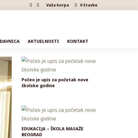
Vaša korpa
0 Stavke
DAVNICA
AKTUELNOSTI
KONTAKT
Počeo je upis za početak nove
školske godine
EDUKACIJA – ŠKOLA MASAŽE
BEOGRAD