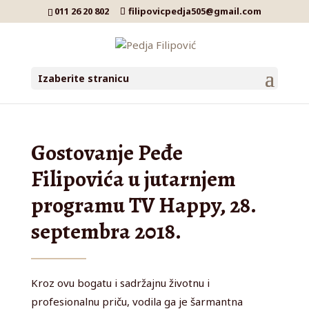
011 26 20 802
filipovicpedja505@gmail.com
Izaberite stranicu
Gostovanje Peđe
Filipovića u jutarnjem
programu TV Happy, 28.
septembra 2018.
Kroz ovu bogatu i sadržajnu životnu i
profesionalnu priču, vodila ga je šarmantna