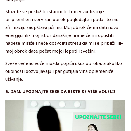
Možete se poslužiti i starim trikom vizuelizacije:
pripremljen i serviran obrok pogledajte i podarite mu
afirmaciju saopštavajući mu: Moj obrok će mi dati novu
energiju, ili- moj izbor današnje hrane će mi opustiti
napete mišiće i neće dozvoliti stresu da mi se približi, ili-
moj obrok daće pečat mojoj lepoti i svežini.
Sveže ceđeno voće možda pojača ukus obroka, a ukoliko
okolnosti dozvoljavaju i par gutljaja vina oplemeniće
uživanje.
6. DAN: UPOZNAJTE SEBE DA BISTE SE VIŠE VOLELI!