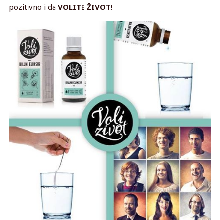
pozitivno i da
VOLITE ŽIVOT!