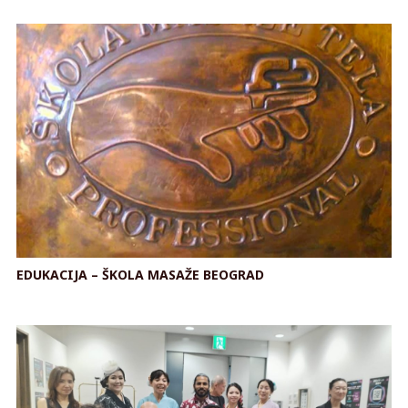
EDUKACIJA – ŠKOLA MASAŽE BEOGRAD