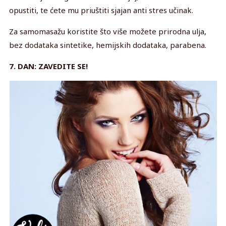
opustiti, te ćete mu priuštiti sjajan anti stres učinak.
Za samomasažu koristite što više možete prirodna ulja,
bez dodataka sintetike, hemijskih dodataka, parabena.
7. DAN: ZAVEDITE SE!