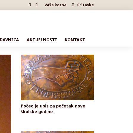
Vaša korpa
0 Stavke
DAVNICA
AKTUELNOSTI
KONTAKT
Počeo je upis za početak nove
školske godine