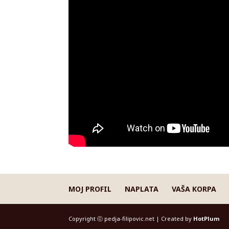
MOJ PROFIL
NAPLATA
VAŠA KORPA
Copyright ⓒ pedja-filipovic.net | Created by
HotPlum