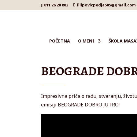
011 26 20 802
filipovicpedja505@gmail.com
POČETNA
O MENI
ŠKOLA MASA
BEOGRADE DOBR
Impresivna priča o radu, stvaranju, život
emisiji BEOGRADE DOBRO JUTRO!