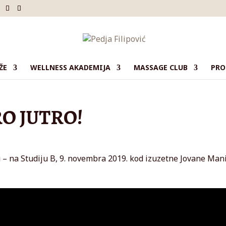
ŽE
WELLNESS AKADEMIJA
MASSAGE CLUB
PRO
O JUTRO!
u – na Studiju B, 9. novembra 2019. kod izuzetne Jovane Man