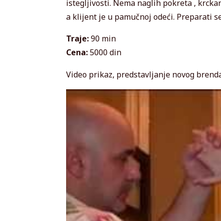
istegljivosti. Nema naglih pokreta , krcka
a klijent je u pamučnoj odeći. Preparati se
Traje:
90 min
Cena:
5000 din
Video prikaz, predstavljanje novog brenda