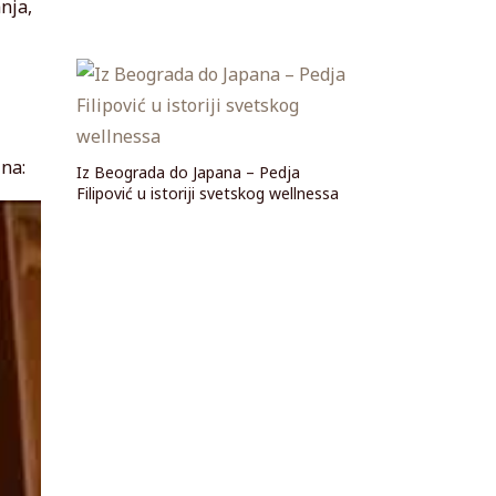
nja,
 na:
Iz Beograda do Japana – Pedja
Filipović u istoriji svetskog wellnessa