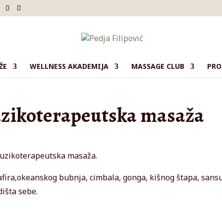
ŽE
WELLNESS AKADEMIJA
MASSAGE CLUB
PRO
uzikoterapeutska masaža
uzikoterapeutska masaža.
afira,okeanskog bubnja, cimbala, gonga, kišnog štapa, sansu
išta sebe.