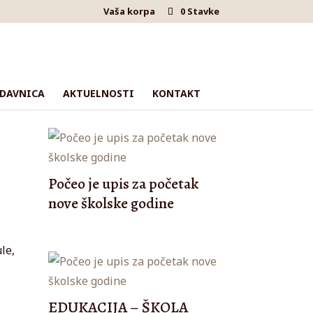
Vaša korpa
0 Stavke
DAVNICA
AKTUELNOSTI
KONTAKT
Počeo je upis za početak
nove školske godine
le,
EDUKACIJA – ŠKOLA