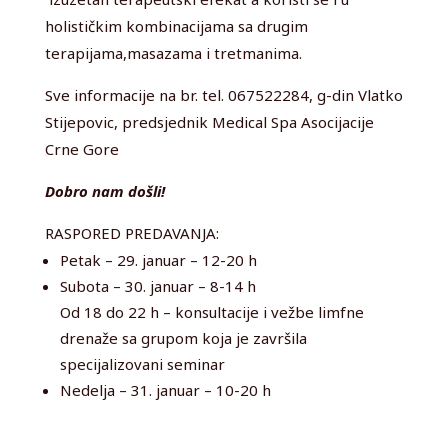
holističkim kombinacijama sa drugim
terapijama,masazama i tretmanima.
Sve informacije na br. tel. 067522284, g-din Vlatko
Stijepovic, predsjednik Medical Spa Asocijacije
Crne Gore
Dobro nam došli!
RASPORED PREDAVANJA:
Petak – 29. januar – 12-20 h
Subota – 30. januar – 8-14 h
Od 18 do 22 h – konsultacije i vežbe limfne
drenaže sa grupom koja je završila
specijalizovani seminar
Nedelja – 31. januar – 10-20 h