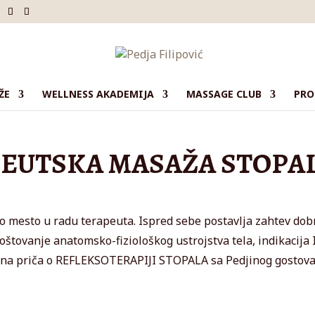
ŽE
WELLNESS AKADEMIJA
MASSAGE CLUB
PRO
EUTSKA MASAŽA STOPA
 mesto u radu terapeuta. Ispred sebe postavlja zahtev dob
oštovanje anatomsko-fiziološkog ustrojstva tela, indikacija 
ljna priča o REFLEKSOTERAPIJI STOPALA sa Pedjinog gostov