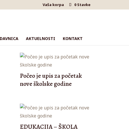
Vaša korpa
0 Stavke
DAVNICA
AKTUELNOSTI
KONTAKT
Počeo je upis za početak
nove školske godine
EDUKACIJA – ŠKOLA