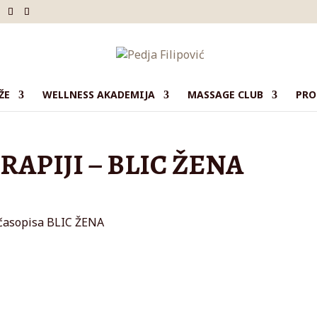
ŽE
WELLNESS AKADEMIJA
MASSAGE CLUB
PRO
RAPIJI – BLIC ŽENA
 časopisa BLIC ŽENA