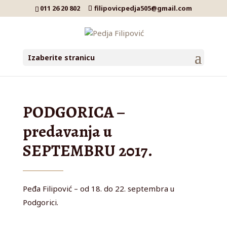
011 26 20 802
filipovicpedja505@gmail.com
Izaberite stranicu
PODGORICA –
predavanja u
SEPTEMBRU 2017.
Peđa Filipović – od 18. do 22. septembra u
Podgorici.