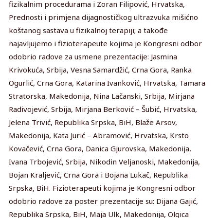
fizikalnim procedurama i Zoran Filipović, Hrvatska,
Prednosti i primjena dijagnostičkog ultrazvuka mišićno
koštanog sastava u fizikalnoj terapiji; a takođe
najavljujemo i fizioterapeute kojima je Kongresni odbor
odobrio radove za usmene prezentacije: Jasmina
Krivokuća, Srbija, Vesna Samardžić, Crna Gora, Ranka
Ogurlić, Crna Gora, Katarina Ivanković, Hrvatska, Tamara
Stratorska, Makedonija, Nina Lačanski, Srbija, Mirjana
Radivojević, Srbija, Mirjana Berković – Šubić, Hrvatska,
Jelena Trivić, Republika Srpska, BiH, Blaže Arsov,
Makedonija, Kata Jurić – Abramović, Hrvatska, Krsto
Kovačević, Crna Gora, Danica Gjurovska, Makedonija,
Ivana Trbojević, Srbija, Nikodin Veljanoski, Makedonija,
Bojan Kraljević, Crna Gora i Bojana Lukač, Republika
Srpska, BiH. Fizioterapeuti kojima je Kongresni odbor
odobrio radove za poster prezentacije su: Dijana Gajić,
Republika Srpska, BiH, Maja Ulk, Makedonija, Olgica