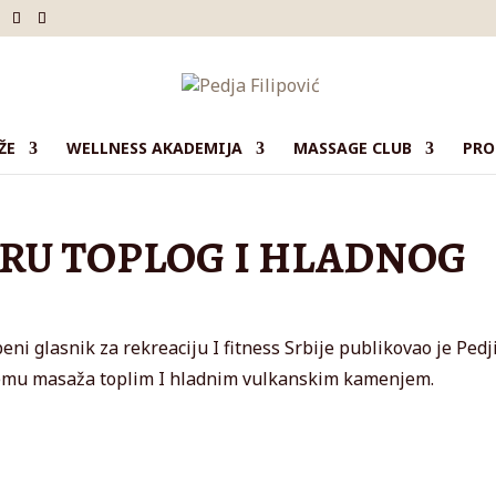
ŽE
WELLNESS AKADEMIJA
MASSAGE CLUB
PRO
RU TOPLOG I HLADNOG
ni glasnik za rekreaciju I fitness Srbije publikovao je Pedj
emu masaža toplim I hladnim vulkanskim kamenjem.