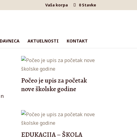
Vaša korpa
0 Stavke
DAVNICA
AKTUELNOSTI
KONTAKT
Počeo je upis za početak
nove školske godine
in
EDUKACIJA – ŠKOLA