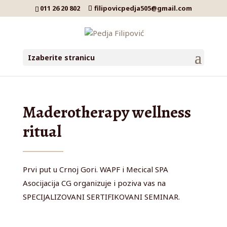
011 26 20 802
filipovicpedja505@gmail.com
Izaberite stranicu
Maderotherapy wellness
ritual
Prvi put u Crnoj Gori. WAPF i Mecical SPA
Asocijacija CG organizuje i poziva vas na
SPECIJALIZOVANI SERTIFIKOVANI SEMINAR.