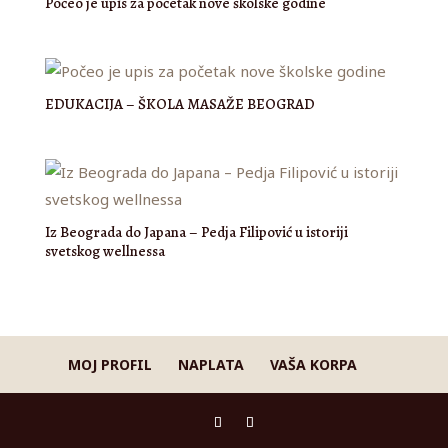
Počeo je upis za početak nove školske godine
EDUKACIJA – ŠKOLA MASAŽE BEOGRAD
Iz Beograda do Japana – Pedja Filipović u istoriji
svetskog wellnessa
MOJ PROFIL
NAPLATA
VAŠA KORPA