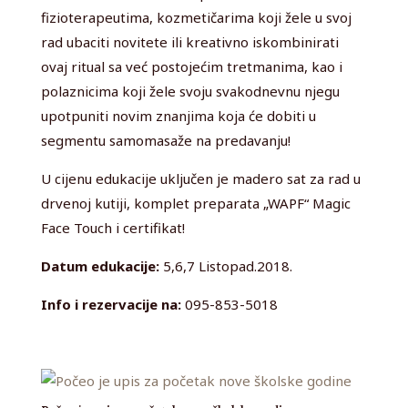
fizioterapeutima, kozmetičarima koji žele u svoj
rad ubaciti novitete ili kreativno iskombinirati
ovaj ritual sa već postojećim tretmanima, kao i
polaznicima koji žele svoju svakodnevnu njegu
upotpuniti novim znanjima koja će dobiti u
segmentu samomasaže na predavanju!
U cijenu edukacije uključen je madero sat za rad u
drvenoj kutiji, komplet preparata „WAPF“ Magic
Face Touch i certifikat!
Datum edukacije:
5,6,7 Listopad.2018.
Info i rezervacije na:
095-853-5018