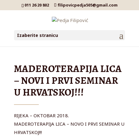
011 26 20 802
filipovicpedja505@gmail.com
Izaberite stranicu
MADEROTERAPIJA LICA
– NOVI I PRVI SEMINAR
U HRVATSKOJ!!!
RIJEKA – OKTOBAR 2018.
MADEROTERAPIJA LICA – NOVO I PRVI SEMINAR U
HRVATSKOJ!!!