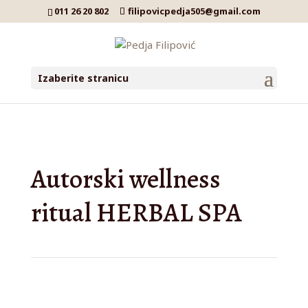
011 26 20 802
filipovicpedja505@gmail.com
Izaberite stranicu
Autorski wellness
ritual HERBAL SPA