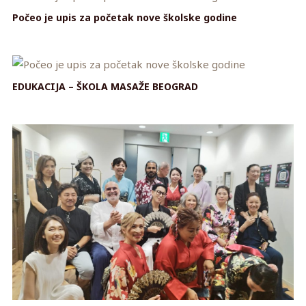
Počeo je upis za početak nove školske godine
EDUKACIJA – ŠKOLA MASAŽE BEOGRAD